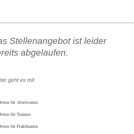
s Stellenangebot ist leider
reits abgelaufen.
ter geht es mit
boten für Absolventen
oten für Trainees
oten für Praktikanten