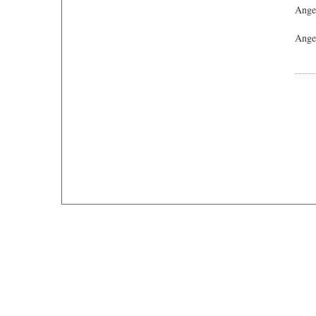
Ange
Angeb